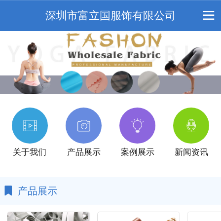
深圳市富立国服饰有限公司
关于我们
产品展示
案例展示
新闻资讯
产品展示