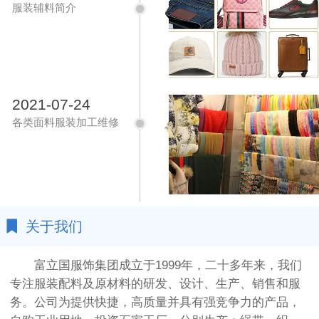
服装辅料简介
2021-07-24
各类面料服装加工维修
关于我们
富立国服饰集团成立于1999年，二十多年来，我们
专注服装配料及原材料的研发、设计、生产、销售和服
务。公司为提供快捷，高质量并具有强竞争力的产品，