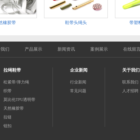
然橡胶带
鞋带头绳头
带塑
于我们
产品展示
新闻资讯
案例展示
在线留
拉绳鞋带
企业新闻
关于我们
松紧带/弹力绳
行业新闻
联系我们
织带
常见问题
人才招聘
莫比伦TPU透明带
天然橡胶带
拉链
钮扣
内衣配件