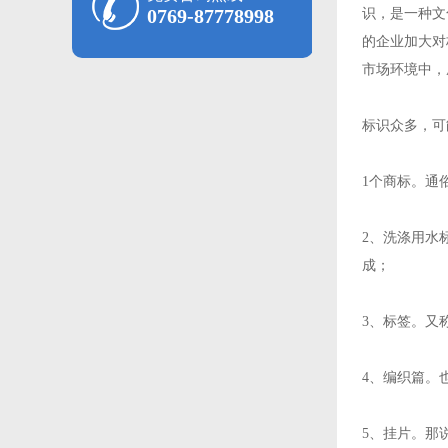
0769-87778998
识，是一种文
的企业加大对
市场环境中，
标识众多，可
1个商标。通
2、洗涤用水
成；
3、标签。又
4、编织篇。
5、挂片。那