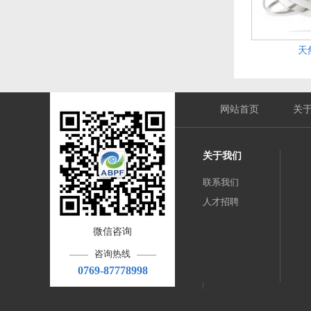
天
网站首页
关
关于我们
联系我们
人才招聘
微信咨询
咨询热线
0769-87778998